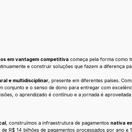
os em vantagem competitiva
começa pela forma como tr
ntinuamente e construir soluções que fazem a diferença pa
ral e multidisciplinar
, presente em diferentes países. Com
 em conjunto e o senso de dono para entregar com excelên
cisões, o aprendizado é contínuo e a jornada é aproveitad
cal
, construímos a infraestrutura de pagamentos
nativa e
 de R$ 14 bilhões de pagamentos processados por ano e 1