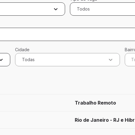
Todos
Cidade
Bairr
Todas
T
cados
Trabalho Remoto
Rio de Janeiro - RJ e Híbr