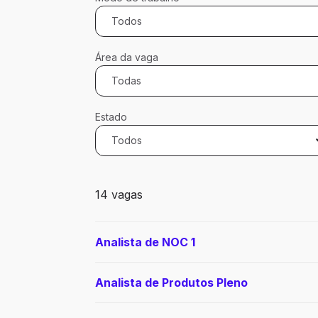
Todos
Área da vaga
Todas
Estado
Todos
14 vagas encontradas para 0 filtros apli
14 vagas
Analista de NOC 1
Analista de Produtos Pleno