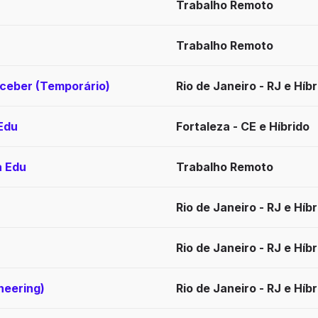
Trabalho Remoto
Trabalho Remoto
eceber (Temporário)
Rio de Janeiro - RJ e Híbr
Edu
Fortaleza - CE e Híbrido
a Edu
Trabalho Remoto
Rio de Janeiro - RJ e Híbr
Rio de Janeiro - RJ e Híbr
neering)
Rio de Janeiro - RJ e Híbr