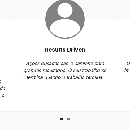
Results Driven
Ações ousadas são o caminho para
U
grandes resultados. O seu trabalho só
im
termina quando o trabalho termina.
s
 de
 o