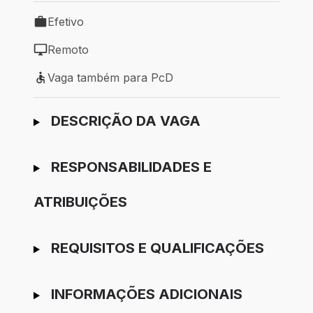
Efetivo
Tipo de vaga: Efetivo
Remoto
Modelo de trabalho: Remoto
Vaga também para PcD
Vaga também para PcD
Ir para candidatura
DESCRIÇÃO DA VAGA
RESPONSABILIDADES E
ATRIBUIÇÕES
REQUISITOS E QUALIFICAÇÕES
INFORMAÇÕES ADICIONAIS