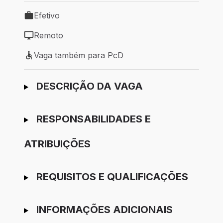
Efetivo
Tipo de vaga: Efetivo
Remoto
Modelo de trabalho: Remoto
Vaga também para PcD
Vaga também para PcD
Ir para candidatura
DESCRIÇÃO DA VAGA
RESPONSABILIDADES E
ATRIBUIÇÕES
REQUISITOS E QUALIFICAÇÕES
INFORMAÇÕES ADICIONAIS